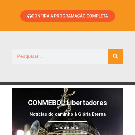
CONFIRA A PROGRAMAÇÃO COMPLETA
CONMEBOL Libertadores
Notícias do caminho à Glória Eterna
Clique aqui