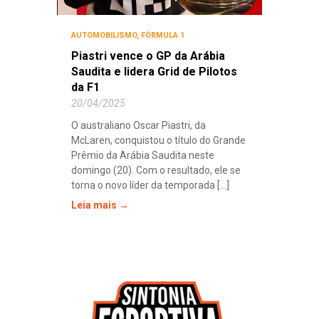
AUTOMOBILISMO
,
FÓRMULA 1
Piastri vence o GP da Arábia
Saudita e lidera Grid de Pilotos
da F1
20/04/2025
O australiano Oscar Piastri, da
McLaren, conquistou o título do Grande
Prêmio da Arábia Saudita neste
domingo (20). Com o resultado, ele se
torna o novo líder da temporada [...]
Leia mais →