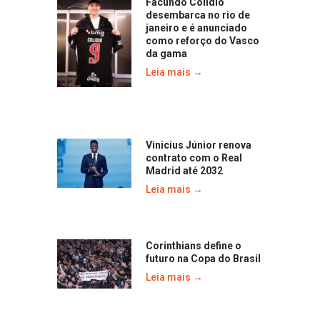
Facundo Colidio
desembarca no rio de
janeiro e é anunciado
como reforço do Vasco
da gama
Leia mais →
Vinicius Júnior renova
contrato com o Real
Madrid até 2032
Leia mais →
Corinthians define o
futuro na Copa do Brasil
Leia mais →