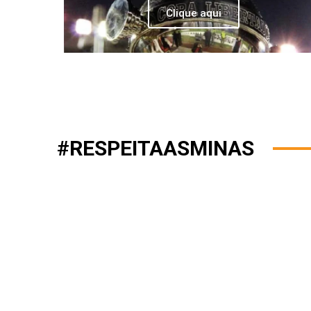
Clique aqui
#RESPEITAASMINAS