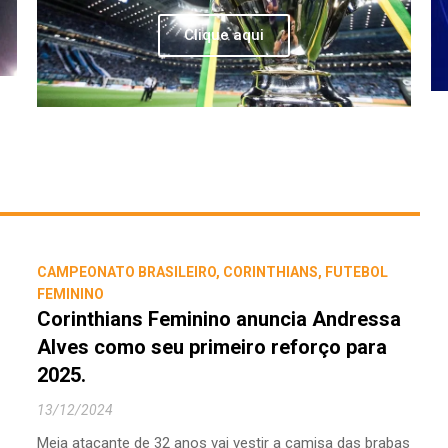
Clique aqui
CAMPEONATO BRASILEIRO
,
CORINTHIANS
,
FUTEBOL
FEMININO
Corinthians Feminino anuncia Andressa
Alves como seu primeiro reforço para
2025.
13/12/2024
Meia atacante de 32 anos vai vestir a camisa das brabas