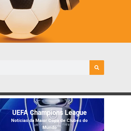
UEFA Champions League
Notícias da Maior Copa de Clubes do
Mundo