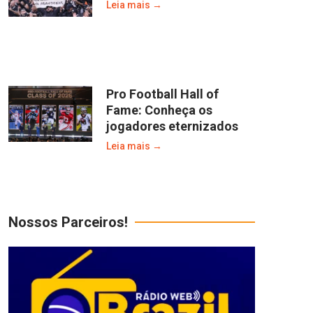
Leia mais →
Pro Football Hall of
Fame: Conheça os
jogadores eternizados
Leia mais →
Nossos Parceiros!