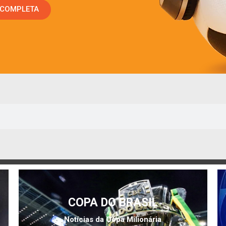
 COMPLETA
COPA DO BRASIL
Notícias da Copa Milionária