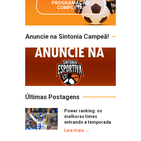
PROGRAMAÇÃO
COMPLETA!
Anuncie na Sintonia Campeã!
Últimas Postagens
Power ranking: os
melhores times
entrando a temporada
Leia mais →