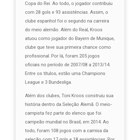
Copa do Rei. Ao todo, o jogador contribuiu
com 28 gols e 93 assistências. Assim, o
clube espanhol foi o segundo na carreira
do meio alemão. Além do Real, Kroos
atuou como jogador do Bayern de Munique,
clube que teve sua primeira chance como
profissional. Por lá, foram 205 jogos
oficiais no período de 2007/08 a 2013/14.
Entre os títulos, estão uma Champions
League e 3 Bundesliga.
Além dos clubes, Toni Kroos construiu sua
história dentro da Seleção Alemã. O meio-
campista fez parte do elenco que foi
campeão mundial no Brasil, em 2014. Ao
todo, foram 108 jogos com a camisa da
seleção com 17 gols e 18 assistências. Por