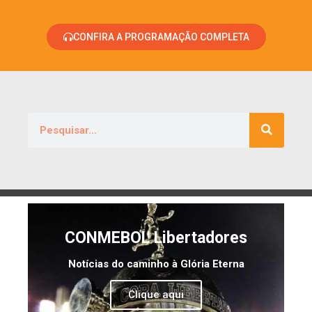
CONFIRA A PROGRAMAÇÃO COMPLETA
CONMEBOL Libertadores
Notícias do caminho à Glória Eterna
Clique aqui