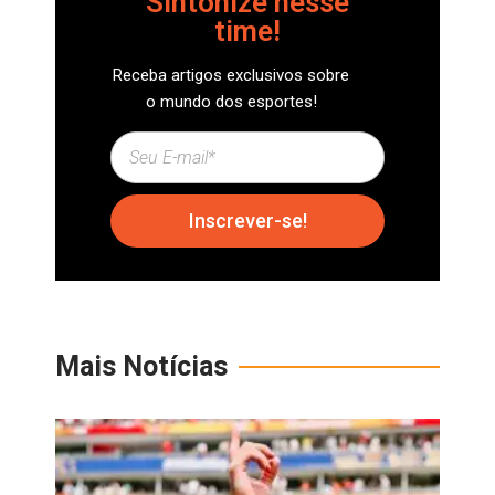
Sintonize nesse
time!
Receba artigos exclusivos sobre
o mundo dos esportes!
Inscrever-se!
Mais Notícias