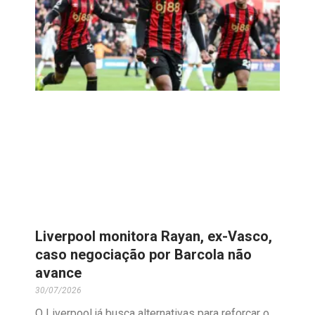
Liverpool monitora Rayan, ex-Vasco,
caso negociação por Barcola não
avance
30/07/2026
O Liverpool já busca alternativas para reforçar o