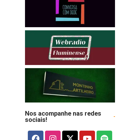
Nos acompanhe nas redes
sociais!