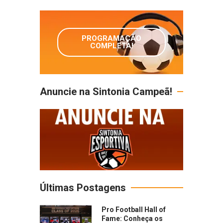
PROGRAMAÇÃO
COMPLETA!
Anuncie na Sintonia Campeã!
Últimas Postagens
Pro Football Hall of
Fame: Conheça os