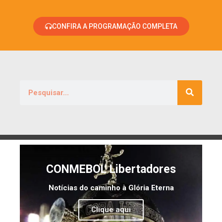
CONFIRA A PROGRAMAÇÃO COMPLETA
CONMEBOL Libertadores
Notícias do caminho à Glória Eterna
Clique aqui