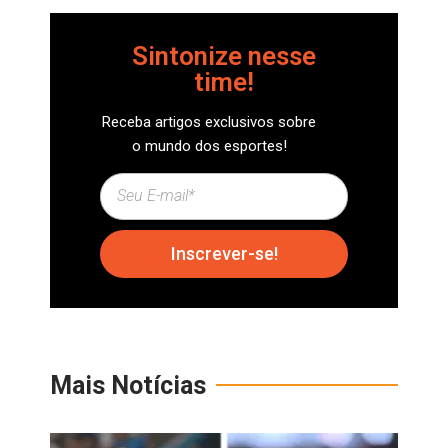
Sintonize nesse
time!
Receba artigos exclusivos sobre
o mundo dos esportes!
Inscrever-se!
Mais Notícias