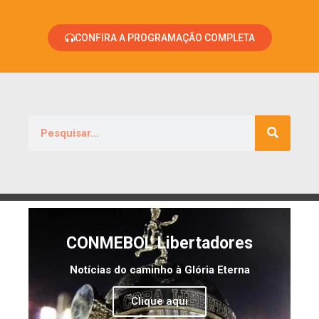
CONFIRA A PROGRAMAÇÃO COMPLETA
CONMEBOL Libertadores
Notícias do caminho à Glória Eterna
Clique aqui