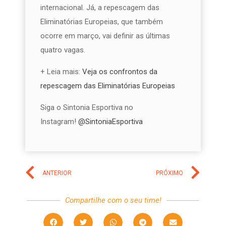
internacional. Já, a repescagem das
Eliminatórias Europeias, que também
ocorre em março, vai definir as últimas
quatro vagas.
+ Leia mais:
Veja os confrontos da
repescagem das Eliminatórias Europeias
Siga o Sintonia Esportiva no
Instagram!
@SintoniaEsportiva
ANTERIOR
PRÓXIMO
Compartilhe com o seu time!