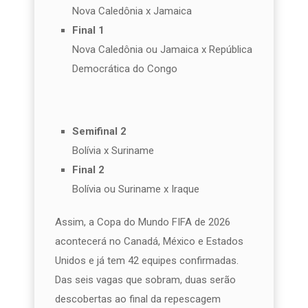
Nova Caledônia x Jamaica
Final 1
Nova Caledônia ou Jamaica x República
Democrática do Congo
Semifinal 2
Bolívia x Suriname
Final 2
Bolívia ou Suriname x Iraque
Assim, a Copa do Mundo FIFA de 2026
acontecerá no Canadá, México e Estados
Unidos e já tem 42 equipes confirmadas.
Das seis vagas que sobram, duas serão
descobertas ao final da repescagem