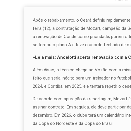
Após o rebaixamento, o Ceará definiu rapidamente 
feira (12), a contratação de Mozart, campeão da Séri
a renovação de Condé como prioridade, porém o t
se tornou o plano A e teve o acordo fechado de ma
+Leia mais: Ancelotti acerta renovação com a 
Além disso, o técnico chega ao Vozão com a missã
feito que seria inédito para um treinador no futeb
2024, e Coritiba, em 2025, ele tentará repetir o d
De acordo com apuração da reportagem, Mozart é 
assinar contrato. Em seguida, ele deve participar
dezembro. Em 2026, o clube terá um calendário in
da Copa do Nordeste e da Copa do Brasil.