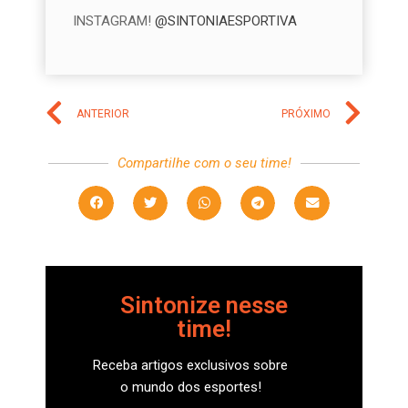
INSTAGRAM!
@SINTONIAESPORTIVA
ANTERIOR
PRÓXIMO
Compartilhe com o seu time!
Sintonize nesse
time!
Receba artigos exclusivos sobre
o mundo dos esportes!