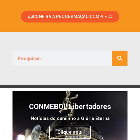
CONFIRA A PROGRAMAÇÃO COMPLETA
CONMEBOL Libertadores
Notícias do caminho à Glória Eterna
Clique aqui