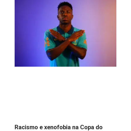
Racismo e xenofobia na Copa do