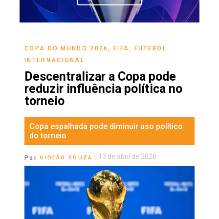
COPA DO MUNDO 2026
,
FIFA
,
FUTEBOL
INTERNACIONAL
Descentralizar a Copa pode
reduzir influência política no
torneio
Copa espalhada pode diminuir uso político
do torneio
|
13 de abril de 2026
Por
GIDEÃO SOUZA