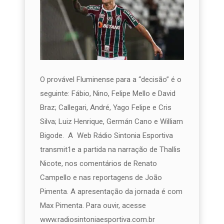
O provável Fluminense para a “decisão” é o
seguinte: Fábio, Nino, Felipe Mello e David
Braz; Callegari, André, Yago Felipe e Cris
Silva; Luiz Henrique, Germán Cano e William
Bigode. A Web Rádio Sintonia Esportiva
transmit1e a partida na narração de Thallis
Nicote, nos comentários de Renato
Campello e nas reportagens de João
Pimenta. A apresentação da jornada é com
Max Pimenta. Para ouvir, acesse
www.radiosintoniaesportiva.com.br