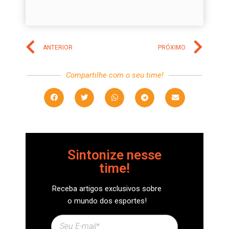
ANTERIOR
PRÓXIMO
Compartilhe com o seu time!
Sintonize nesse
time!
Receba artigos exclusivos sobre
o mundo dos esportes!