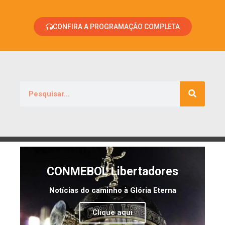
CONFIRA A PROGRAMAÇÃO COMPLETA
CONMEBOL Libertadores
Notícias do caminho à Glória Eterna
Clique aqui