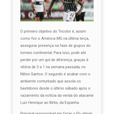
O primeiro objetivo do Tricolor é, assim
como fez o América-MG na última terça,
assegurar presença na fase de grupos do
torneio continental. Para isso, pode até
perder por um gol de diferença, graças à
vitória de 3 a 1 na semana passada, no
Nilton Santos. O segundo é acabar com o
ambiente conturbado que assola os
bastidores desde o último sábado após o
vazamento da notícia da venda do atacante
Luiz Henrique ao Bétis, da Espanha.
Principal responsável em fazer o Flu atingir