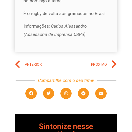
no domingo à tarde.
É o rugby de volta aos gramados no Brasil.
Informações:
Carlos Alessandro
(Assessoria de Imprensa CBRu)
ANTERIOR
PRÓXIMO
Compartilhe com o seu time!
Sintonize nesse