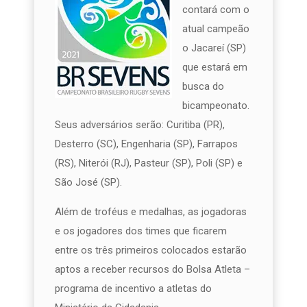
contará com o
atual campeão
o Jacareí (SP)
que estará em
busca do
bicampeonato.
Seus adversários serão: Curitiba (PR),
Desterro (SC), Engenharia (SP), Farrapos
(RS), Niterói (RJ), Pasteur (SP), Poli (SP) e
São José (SP).
Além de troféus e medalhas, as jogadoras
e os jogadores dos times que ficarem
entre os três primeiros colocados estarão
aptos a receber recursos do Bolsa Atleta –
programa de incentivo a atletas do