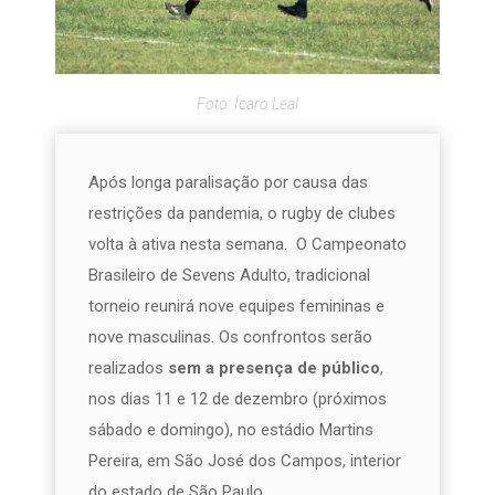
Foto: Ícaro Leal
Após longa paralisação por causa das
restrições da pandemia, o rugby de clubes
volta à ativa nesta semana. O Campeonato
Brasileiro de Sevens Adulto, tradicional
torneio reunirá nove equipes femininas e
nove masculinas. Os confrontos serão
realizados
sem a presença de público
,
nos dias 11 e 12 de dezembro (próximos
sábado e domingo), no estádio Martins
Pereira, em São José dos Campos, interior
do estado de São Paulo.