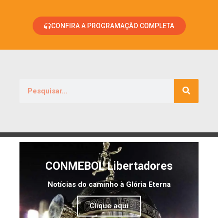
CONFIRA A PROGRAMAÇÃO COMPLETA
CONMEBOL Libertadores
Notícias do caminho à Glória Eterna
Clique aqui