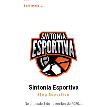
Leia mais →
Sintonia Esportiva
Blog Esportivo
No ar desde 1 de novembro de 2020, a