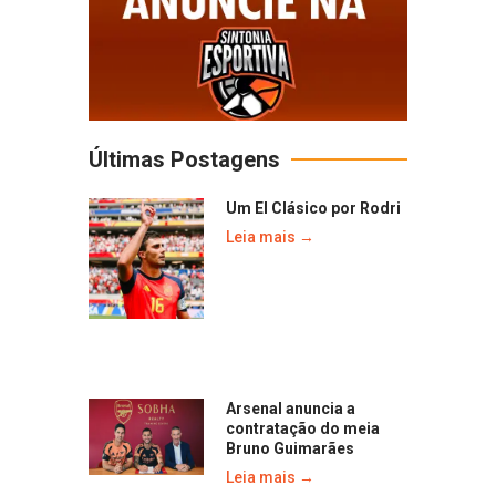
Últimas Postagens
Um El Clásico por Rodri
Leia mais →
Arsenal anuncia a
contratação do meia
Bruno Guimarães
Leia mais →