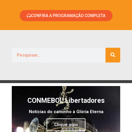
CONFIRA A PROGRAMAÇÃO COMPLETA
CONMEBOL Libertadores
Notícias do caminho à Glória Eterna
Clique aqui