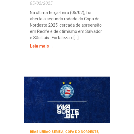
05/02/2025
Na última terça-feira (05/02), foi
aberta a segunda rodada da Copa do
Nordeste 2025, cercada de apreensão
em Recife e de otimismo em Salvador
e São Luís. Fortaleza x [...]
Leia mais →
BRASILEIRÃO SÉRIE A
,
COPA DO NORDESTE
,