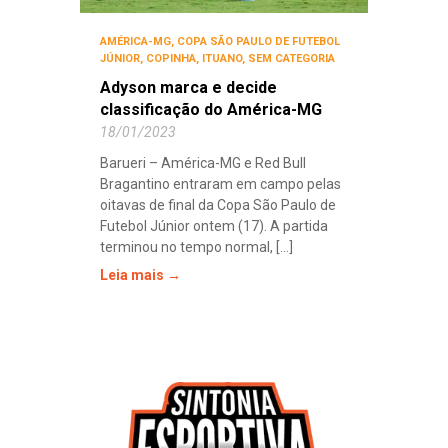
AMÉRICA-MG
,
COPA SÃO PAULO DE FUTEBOL
JÚNIOR
,
COPINHA
,
ITUANO
,
SEM CATEGORIA
Adyson marca e decide
classificação do América-MG
18/01/2023
Barueri – América-MG e Red Bull
Bragantino entraram em campo pelas
oitavas de final da Copa São Paulo de
Futebol Júnior ontem (17). A partida
terminou no tempo normal, [...]
Leia mais →