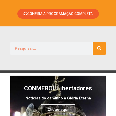
CONFIRA A PROGRAMAÇÃO COMPLETA
CONMEBOL Libertadores
Notícias do caminho à Glória Eterna
Clique aqui