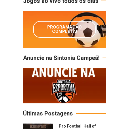
Jogos ao vivo todos os dias
PROGRAMAÇÃO
COMPLETA!
Anuncie na Sintonia Campeã!
Últimas Postagens
Pro Football Hall of