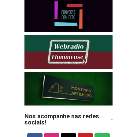
Nos acompanhe nas redes
sociais!