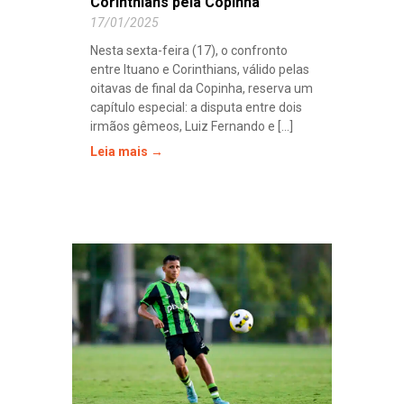
Corinthians pela Copinha
17/01/2025
Nesta sexta-feira (17), o confronto
entre Ituano e Corinthians, válido pelas
oitavas de final da Copinha, reserva um
capítulo especial: a disputa entre dois
irmãos gêmeos, Luiz Fernando e [...]
Leia mais →