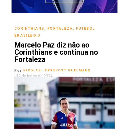
CORINTHIANS
,
FORTALEZA
,
FUTEBOL
BRASILEIRO
Marcelo Paz diz não ao
Corinthians e continua no
Fortaleza
Por
NICOLAS LEPREVOST GUELMANN
|
12 de junho de 2024