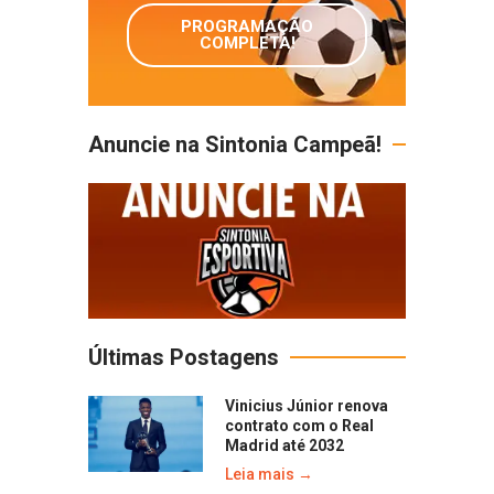
PROGRAMAÇÃO
COMPLETA!
Anuncie na Sintonia Campeã!
Últimas Postagens
Vinicius Júnior renova
contrato com o Real
Madrid até 2032
Leia mais →