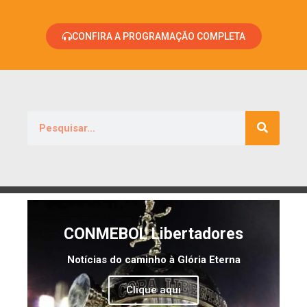
CONFIRA A PROGRAMAÇÃO COMPLETA
CONMEBOL Libertadores
Notícias do caminho à Glória Eterna
Clique aqui