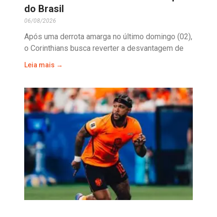
do Brasil
06/08/2026
Após uma derrota amarga no último domingo (02),
o Corinthians busca reverter a desvantagem de
Leia mais →