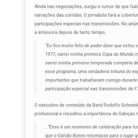
Ainda nas negociações, surgiu o rumor de que Galvã
narrações das corridas. O jornalista fará a cober
participações especias nas transmissões. No anúnc
a emissora depois de tanto tempo.
“Eu fico muito feliz de poder dizer que esto
1977, narrei minha primeira Copa do Mundo in
narrei minha primeira temporada completa d
esse programa, uma verdadeira tribuna do es
importantes que trabalharam comigo durante t
participação especial nas transmissões de F
O executivo de conteúdo da Band Rodolfo Schneide
profissional e ressaltou a importância de Galvçao 
. “Esse é um momento de celebração para to
que o Galvão Bueno retornasse para o lugar q