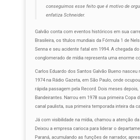
conseguimos esse feito que é motivo de org
enfatiza Schneider.
Galvão conta com eventos históricos em sua carr
Brasileira, os títulos mundiais da Fórmula 1 de Nel
Senna e seu acidente fatal em 1994. A chegada d
conglomerado de mídia representa uma enorme co
Carlos Eduardo dos Santos Galvão Bueno nasceu no
1974 na Rádio Gazeta, em São Paulo, onde ocupou 
rápida passagem pela Record. Dois meses depois, 
Bandeirantes. Narrou em 1978 sua primeira Copa 
canal paulista, sua primeira temporada inteira da ca
Já com visibilidade na mídia, chamou a atenção d
Deixou a empresa carioca para liderar o departam
Paraná, acumulando as funções de narrador, aprese