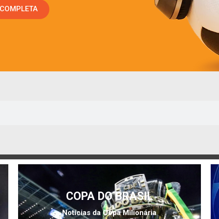
 COMPLETA
COPA DO BRASIL
Notícias da Copa Milionária