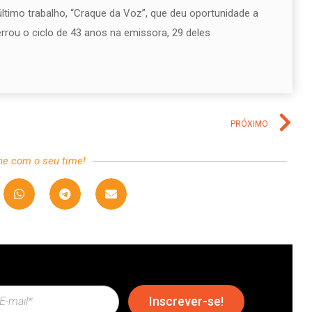
ltimo trabalho, “Craque da Voz”, que deu oportunidade a
errou o ciclo de 43 anos na emissora, 29 deles
PRÓXIMO
he com o seu time!
Inscrever-se!