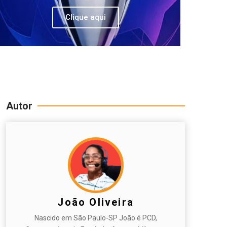
Clique aqui
Autor
João Oliveira
Nascido em São Paulo-SP João é PCD,