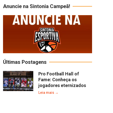
Anuncie na Sintonia Campeã!
Últimas Postagens
Pro Football Hall of
Fame: Conheça os
jogadores eternizados
Leia mais →