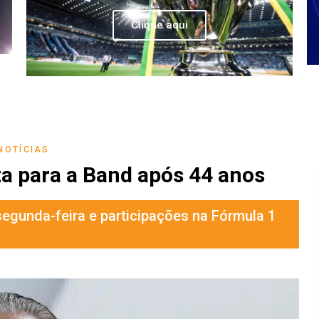
Clique aqui
NOTÍCIAS
ta para a Band após 44 anos
segunda-feira e participações na Fórmula 1