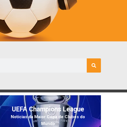
UEFA Champions League
Notícias da Maior Copa de Clubes do
Mundo