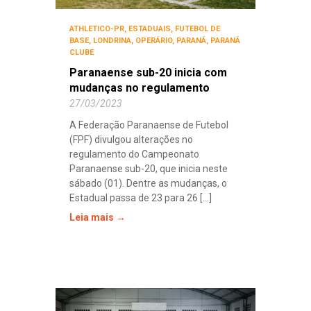
ATHLETICO-PR
,
ESTADUAIS
,
FUTEBOL DE
BASE
,
LONDRINA
,
OPERÁRIO
,
PARANÁ
,
PARANÁ
CLUBE
Paranaense sub-20 inicia com
mudanças no regulamento
27/03/2023
A Federação Paranaense de Futebol
(FPF) divulgou alterações no
regulamento do Campeonato
Paranaense sub-20, que inicia neste
sábado (01). Dentre as mudanças, o
Estadual passa de 23 para 26 [...]
Leia mais →