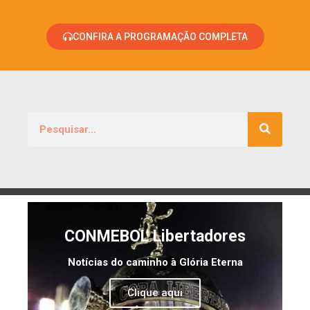
CONFIRA A PROGRAMAÇÃO COMPLETA
CONMEBOL Libertadores
Notícias do caminho à Glória Eterna
Clique aqui