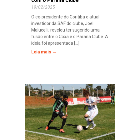
com o Paraná Clube
19/02/2025
O ex-presidente do Coritiba e atual
investidor da SAF do clube, Joel
Malucelli, revelou ter sugerido uma
fusão entre o Coxa e o Paraná Clube. A
ideia foi apresentada [...]
Leia mais →