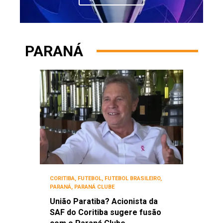
PARANÁ
CORITIBA
,
FUTEBOL
,
FUTEBOL BRASILEIRO
,
PARANÁ
,
PARANÁ CLUBE
União Paratiba? Acionista da
SAF do Coritiba sugere fusão