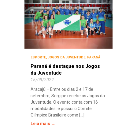
ESPORTE
,
JOGOS DA JUVENTUDE
,
PARANÁ
Paraná é destaque nos Jogos
da Juventude
15/09/2022
Aracajú – Entre os dias 2 e 17 de
setembro, Sergipe recebe os Jogos da
Juventude. O evento conta com 16
modalidades, e possui o Comitê
Olímpico Brasileiro como [...]
Leia mais →