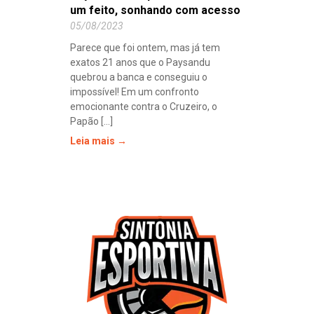
um feito, sonhando com acesso
05/08/2023
Parece que foi ontem, mas já tem
exatos 21 anos que o Paysandu
quebrou a banca e conseguiu o
impossível! Em um confronto
emocionante contra o Cruzeiro, o
Papão [...]
Leia mais →