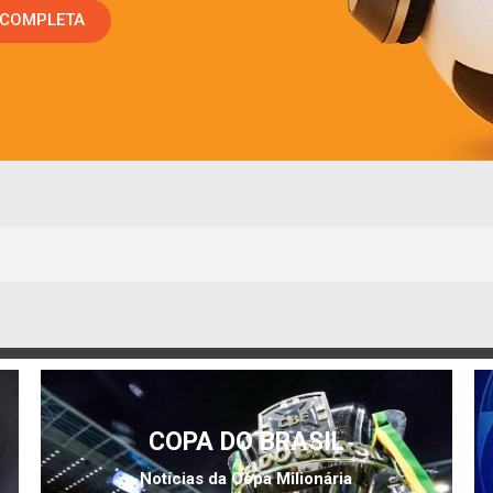
 COMPLETA
COPA DO BRASIL
Notícias da Copa Milionária