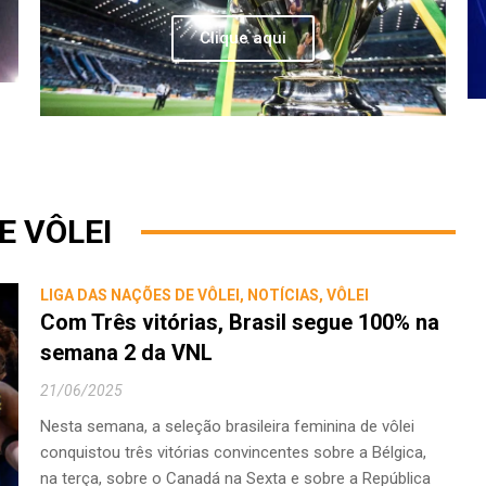
Clique aqui
 VÔLEI
LIGA DAS NAÇÕES DE VÔLEI
,
NOTÍCIAS
,
VÔLEI
Com Três vitórias, Brasil segue 100% na
semana 2 da VNL
21/06/2025
Nesta semana, a seleção brasileira feminina de vôlei
conquistou três vitórias convincentes sobre a Bélgica,
na terça, sobre o Canadá na Sexta e sobre a República