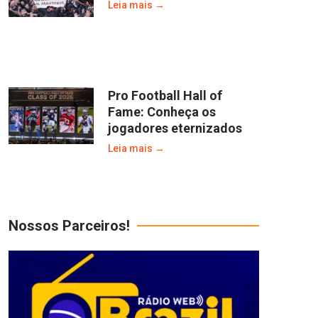
Leia mais →
Pro Football Hall of
Fame: Conheça os
jogadores eternizados
Leia mais →
Nossos Parceiros!