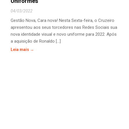
Uniformes
04/03/2022
Gestão Nova, Cara nova! Nesta Sexta-feira, o Cruzeiro
apresentou aos seus torcedores nas Redes Sociais sua
nova identidade visual e novo uniforme para 2022. Após
a aquisição de Ronaldo [...]
Leia mais →