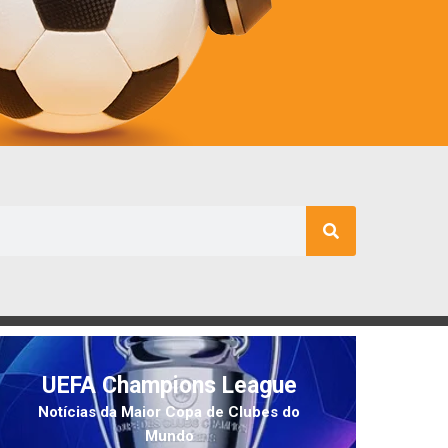
UEFA Champions League
Notícias da Maior Copa de Clubes do
Mundo