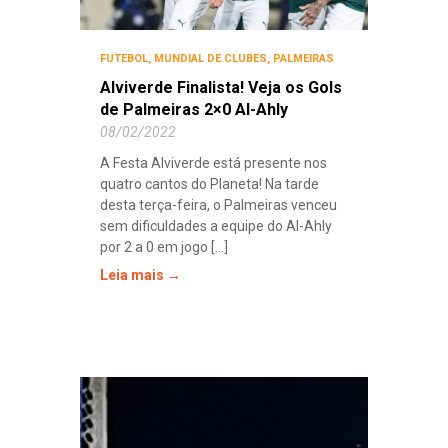
FUTEBOL
,
MUNDIAL DE CLUBES
,
PALMEIRAS
Alviverde Finalista! Veja os Gols
de Palmeiras 2×0 Al-Ahly
08/02/2022
A Festa Alviverde está presente nos
quatro cantos do Planeta! Na tarde
desta terça-feira, o Palmeiras venceu
sem dificuldades a equipe do Al-Ahly
por 2 a 0 em jogo [...]
Leia mais →