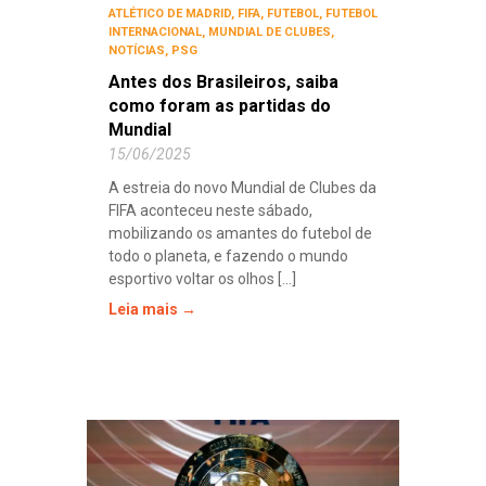
ATLÉTICO DE MADRID
,
FIFA
,
FUTEBOL
,
FUTEBOL
INTERNACIONAL
,
MUNDIAL DE CLUBES
,
NOTÍCIAS
,
PSG
Antes dos Brasileiros, saiba
como foram as partidas do
Mundial
15/06/2025
A estreia do novo Mundial de Clubes da
FIFA aconteceu neste sábado,
mobilizando os amantes do futebol de
todo o planeta, e fazendo o mundo
esportivo voltar os olhos [...]
Leia mais →