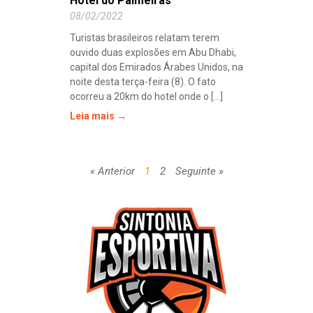
Hotel do Palmeiras
08/02/2022
Turistas brasileiros relatam terem
ouvido duas explosões em Abu Dhabi,
capital dos Emirados Árabes Unidos, na
noite desta terça-feira (8). O fato
ocorreu a 20km do hotel onde o [...]
Leia mais →
« Anterior
1
2
Seguinte »