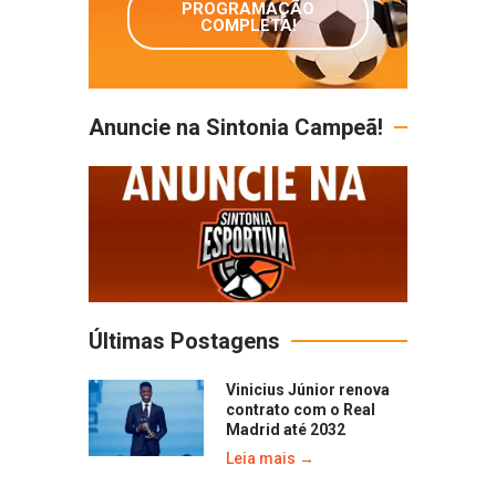
PROGRAMAÇÃO
COMPLETA!
Anuncie na Sintonia Campeã!
Últimas Postagens
Vinicius Júnior renova
contrato com o Real
Madrid até 2032
Leia mais →