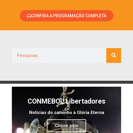
CONFIRA A PROGRAMAÇÃO COMPLETA
CONMEBOL Libertadores
Notícias do caminho à Glória Eterna
Clique aqui