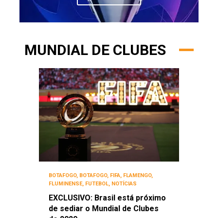
MUNDIAL DE CLUBES
BOTAFOGO
,
BOTAFOGO
,
FIFA
,
FLAMENGO
,
FLUMINENSE
,
FUTEBOL
,
NOTÍCIAS
EXCLUSIVO: Brasil está próximo
de sediar o Mundial de Clubes