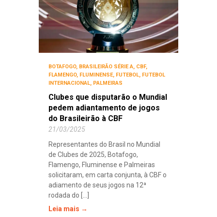
BOTAFOGO
,
BRASILEIRÃO SÉRIE A
,
CBF
,
FLAMENGO
,
FLUMINENSE
,
FUTEBOL
,
FUTEBOL
INTERNACIONAL
,
PALMEIRAS
Clubes que disputarão o Mundial
pedem adiantamento de jogos
do Brasileirão à CBF
21/03/2025
Representantes do Brasil no Mundial
de Clubes de 2025, Botafogo,
Flamengo, Fluminense e Palmeiras
solicitaram, em carta conjunta, à CBF o
adiamento de seus jogos na 12ª
rodada do [...]
Leia mais →