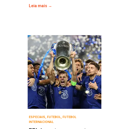
Leia mais →
ESPECIAIS
,
FUTEBOL
,
FUTEBOL
INTERNACIONAL