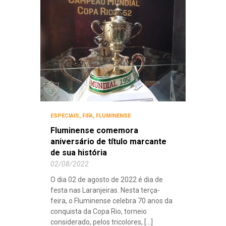
ESPECIAIS
,
FIFA
,
FLUMINENSE
Fluminense comemora
aniversário de título marcante
de sua história
02/08/2022
O dia 02 de agosto de 2022 é dia de
festa nas Laranjeiras. Nesta terça-
feira, o Fluminense celebra 70 anos da
conquista da Copa Rio, torneio
considerado, pelos tricolores, [...]