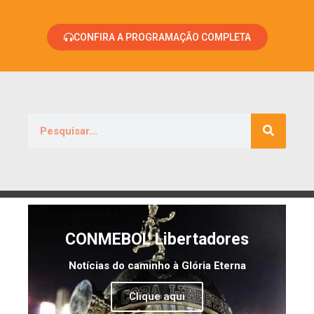
CONFIRA A PROGRAMAÇÃO COMPLETA
CONMEBOL Libertadores
Notícias do caminho à Glória Eterna
Clique aqui