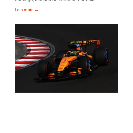
Leia mais →