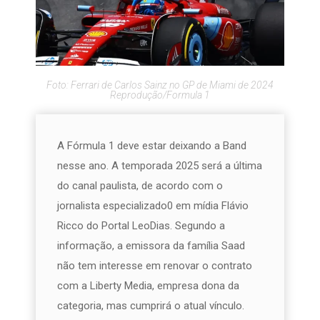
Foto: Ferrari de Carlos Sainz no GP de Miami de 2024
Reprodução/Formula 1
A Fórmula 1 deve estar deixando a Band
nesse ano. A temporada 2025 será a última
do canal paulista, de acordo com o
jornalista especializado0 em mídia Flávio
Ricco do Portal LeoDias. Segundo a
informação, a emissora da família Saad
não tem interesse em renovar o contrato
com a Liberty Media, empresa dona da
categoria, mas cumprirá o atual vínculo.