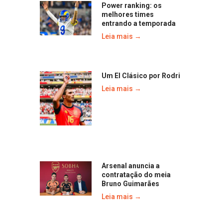
Power ranking: os
melhores times
entrando a temporada
Leia mais →
Um El Clásico por Rodri
Leia mais →
Arsenal anuncia a
contratação do meia
Bruno Guimarães
Leia mais →