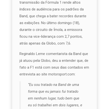
transmissão da Fórmula 1 rende altos
índices de audiência para os padrões da
Band, que chega a bater recordes durante
as exibições. No último domingo (18),
durante o circuito de Ímola, a emissora
ficou na vice-liderança com 2,7 pontos,
atrás apenas da Globo, com 7,6.
Reginaldo Leme comentarista da Band que
já atuou pela Globo, deu a entender que, de
fato a F1 está com seus dias contados em
entrevista ao site motorsport.com:
“Eu sou tratado na Band de uma
forma que eu jamais fui tratado
em nenhum lugar, tudo bem que
eu só trabalhei em dois lugares, e