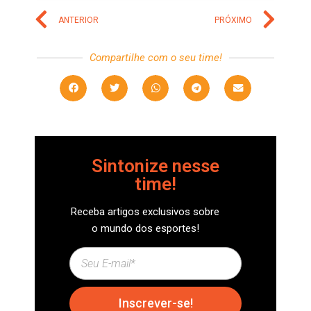
ANTERIOR
PRÓXIMO
Compartilhe com o seu time!
Sintonize nesse
time!
Receba artigos exclusivos sobre
o mundo dos esportes!
Inscrever-se!