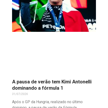
A pausa de verão tem Kimi Antonelli
dominando a fórmula 1
31/07/2026
Após o GP da Hungria, realizado no último
domingo, a pausa de verão da Fórmula