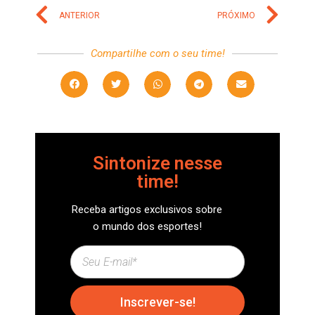
ANTERIOR
PRÓXIMO
Compartilhe com o seu time!
Sintonize nesse
time!
Receba artigos exclusivos sobre
o mundo dos esportes!
Inscrever-se!