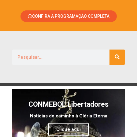
CONFIRA A PROGRAMAÇÃO COMPLETA
CONMEBOL Libertadores
Notícias do caminho à Glória Eterna
Clique aqui