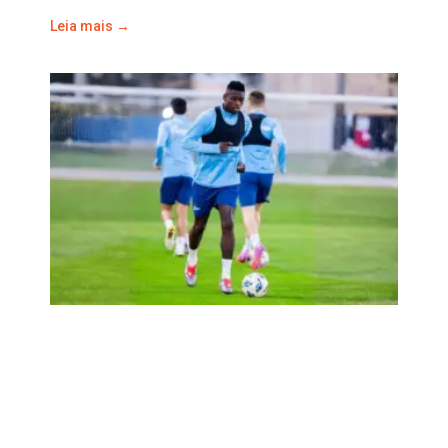
Leia mais →