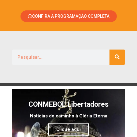
CONFIRA A PROGRAMAÇÃO COMPLETA
CONMEBOL Libertadores
Notícias do caminho à Glória Eterna
Clique aqui