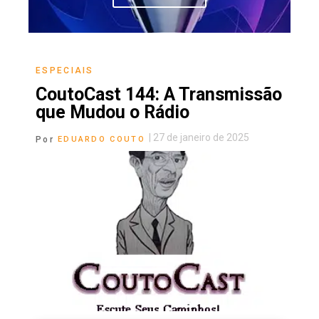
ESPECIAIS
CoutoCast 144: A Transmissão
que Mudou o Rádio
|
27 de janeiro de 2025
Por
EDUARDO COUTO