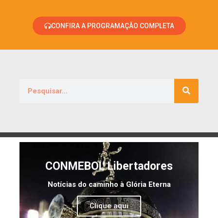
CONFIRA A PROGRAMAÇÃO COMPLETA
CONMEBOL Libertadores
Notícias do caminho à Glória Eterna
Clique aqui