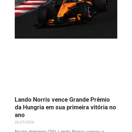
Lando Norris vence Grande Prêmio
da Hungria em sua primeira vitória no
ano
26/07/2026
Neste domingo (26), Lando Norris venceu o