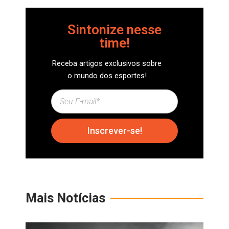
Sintonize nesse
time!
Receba artigos exclusivos sobre
o mundo dos esportes!
Inscrever-se!
Mais Notícias