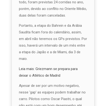
todo, foram previstas 24 corridas no ano,
porém, devido ao conflito no Oriente Médio,
duas delas foram canceladas.
Portanto, a etapa do Bahrein e da Arábia
Saudita ficam fora do calendário, assim,
em abril não teremos os GPs previstos. Por
isso, haverá um intervalo de um mês entre
a etapa do Japão e a de Miami, dia 3 de
maio.
Leia mais: Griezmann se prepara para
deixar o Atlético de Madrid
Apesar de ser por um motivo negativo,
nesse ‘gap’ as equipes podem trabalhar no
carro. Pilotos como Oscar Piastri, o qual
não está com um bom desempenho até