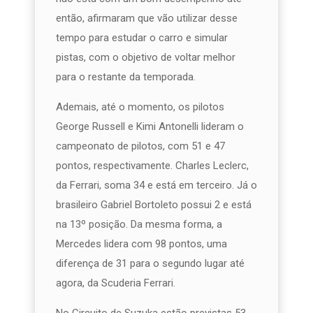
então, afirmaram que vão utilizar desse
tempo para estudar o carro e simular
pistas, com o objetivo de voltar melhor
para o restante da temporada.
Ademais, até o momento, os pilotos
George Russell e Kimi Antonelli lideram o
campeonato de pilotos, com 51 e 47
pontos, respectivamente. Charles Leclerc,
da Ferrari, soma 34 e está em terceiro. Já o
brasileiro Gabriel Bortoleto possui 2 e está
na 13º posição. Da mesma forma, a
Mercedes lidera com 98 pontos, uma
diferença de 31 para o segundo lugar até
agora, da Scuderia Ferrari.
No Circuito de Suzuka estão previstas 53