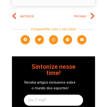
ANTERIOR
PRÓXIMO
Compartilhe com o seu time!
Sintonize nesse
time!
Receba artigos exclusivos sobre
o mundo dos esportes!