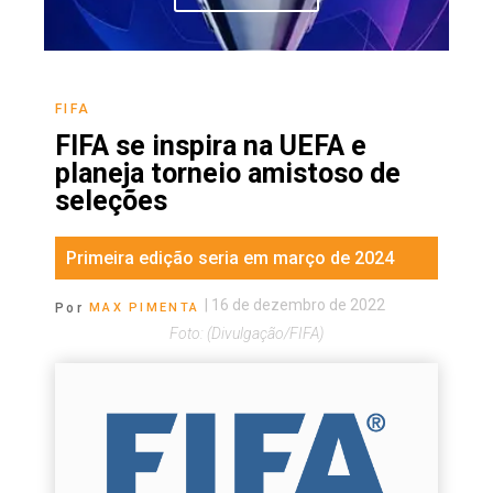
FIFA
FIFA se inspira na UEFA e
planeja torneio amistoso de
seleções
Primeira edição seria em março de 2024
|
16 de dezembro de 2022
Por
MAX PIMENTA
Foto: (Divulgação/FIFA)