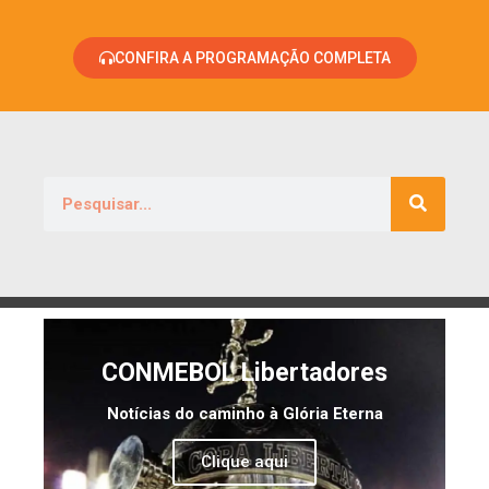
CONFIRA A PROGRAMAÇÃO COMPLETA
CONMEBOL Libertadores
Notícias do caminho à Glória Eterna
Clique aqui