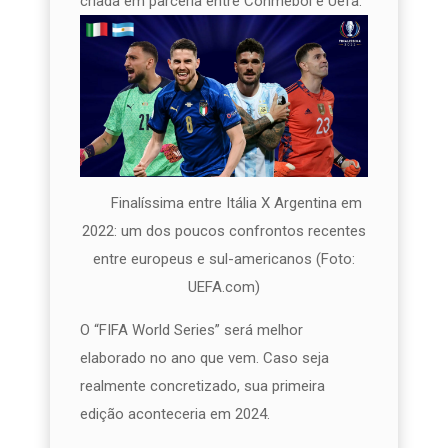
criada em parceria entre Conmebol e Uefa.
Finalíssima entre Itália X Argentina em
2022: um dos poucos confrontos recentes
entre europeus e sul-americanos (Foto:
UEFA.com)
O “FIFA World Series” será melhor
elaborado no ano que vem. Caso seja
realmente concretizado, sua primeira
edição aconteceria em 2024.