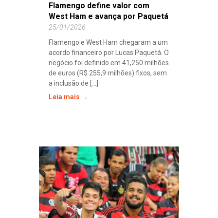
Flamengo define valor com
West Ham e avança por Paquetá
25/01/2026
Flamengo e West Ham chegaram a um
acordo financeiro por Lucas Paquetá. O
negócio foi definido em 41,250 milhões
de euros (R$ 255,9 milhões) fixos, sem
a inclusão de [...]
Leia mais →