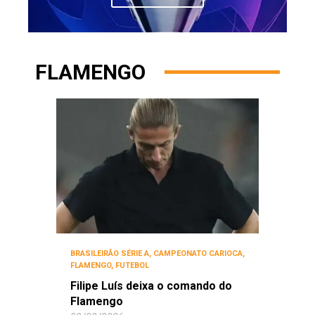
FLAMENGO
BRASILEIRÃO SÉRIE A
,
CAMPEONATO CARIOCA
,
FLAMENGO
,
FUTEBOL
Filipe Luís deixa o comando do
Flamengo