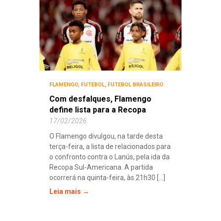
FLAMENGO
,
FUTEBOL
,
FUTEBOL BRASILEIRO
Com desfalques, Flamengo
define lista para a Recopa
17/02/2026
O Flamengo divulgou, na tarde desta
terça-feira, a lista de relacionados para
o confronto contra o Lanús, pela ida da
Recopa Sul-Americana. A partida
ocorrerá na quinta-feira, às 21h30 [...]
Leia mais →