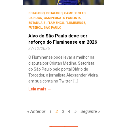
BOTAFOGO
,
BOTAFOGO
,
CAMPEONATO
CARIOCA
,
CAMPEONATO PAULISTA
,
ESTADUAIS
,
FLAMENGO
,
FLUMINENSE
,
FUTEBOL
,
SÃO PAULO
Alvo do São Paulo deve ser
reforço do Fluminense em 2026
27/12/2025
O Fluminense pode levar a melhor na
disputa por Cristan Medina. Setorista
do São Paulo pelo portal Diário de
Torcedor, o jornalista Alexsander Vieira,
em sua conta no Twitter, [...]
Leia mais →
« Anterior
1
2
3
4
5
Seguinte »