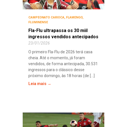
CAMPEONATO CARIOCA
,
FLAMENGO
,
FLUMINENSE
Fla-Flu ultrapassa os 30 miil
ingressos vendidos antecipados
23/01/2026
O primeiro Fla-Flu de 2026 terá casa
cheia. Até o momento, já foram
vendidos, de forma antecipada, 30.531
ingressos para o clássico desse
próximo domingo, às 18 horas (de [...]
Leia mais →