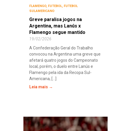
FLAMENGO
,
FUTEBOL
,
FUTEBOL
SULAMERICANO
Greve paralisa jogos na
Argentina, mas Lanús x
Flamengo segue mantido
19/02/2026
A Confederação Geral do Trabalho
convocou na Argentina uma greve que
afetará quatro jogos do Campeonato
local, porém, o duelo entre Lanús e
Flamengo pela ida da Recopa Sul-
Americana, [...]
Leia mais →