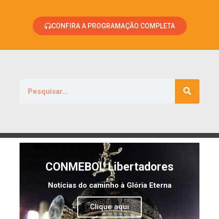
CONFIRA A PROGRAMAÇÃO COMPLETA
CONMEBOL Libertadores
Notícias do caminho à Glória Eterna
Clique aqui