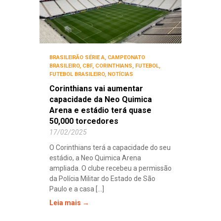
BRASILEIRÃO SÉRIE A
,
CAMPEONATO
BRASILEIRO
,
CBF
,
CORINTHIANS
,
FUTEBOL
,
FUTEBOL BRASILEIRO
,
NOTÍCIAS
Corinthians vai aumentar
capacidade da Neo Quimica
Arena e estádio terá quase
50,000 torcedores
17/02/2025
O Corinthians terá a capacidade do seu
estádio, a Neo Quimica Arena
ampliada. O clube recebeu a permissão
da Polícia Militar do Estado de São
Paulo e a casa [...]
Leia mais →