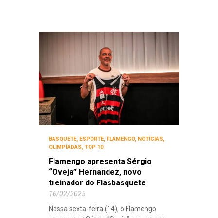
BASQUETE
,
ESPORTE
,
FLAMENGO
,
NOTÍCIAS
,
OLIMPÍADAS
,
TOP 10
Flamengo apresenta Sérgio
“Oveja” Hernandez, novo
treinador do Flasbasquete
16/02/2025
Nessa sexta-feira (14), o Flamengo