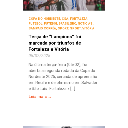
COPA DO NORDESTE
,
CSA
,
FORTALEZA
,
FUTEBOL
,
FUTEBOL BRASILEIRO
,
NOTÍCIAS
,
SAMPAIO CORRÊA
,
SPORT
,
SPORT
,
VITÓRIA
Terça de “Lampions” foi
marcada por triunfos de
Fortaleza e Vitória
05/02/2025
Na última terça-feira (05/02), foi
aberta a segunda rodada da Copa do
Nordeste 2025, cercada de apreensão
em Recife e de otimismo em Salvador
e São Luís. Fortaleza x [...]
Leia mais →