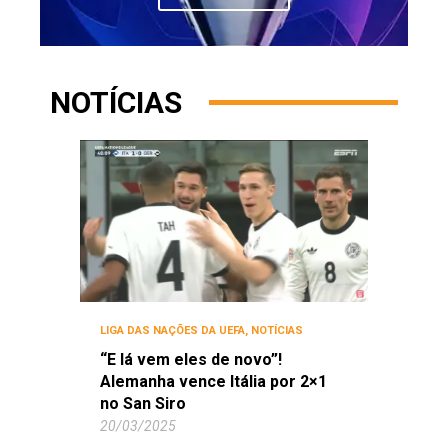
NOTÍCIAS
LIGA DAS NAÇÕES DA UEFA
,
NOTÍCIAS
“E lá vem eles de novo”!
Alemanha vence Itália por 2×1
no San Siro
20/03/2025