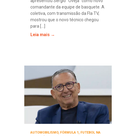
apresentou Sérgio “Oveja” como novo
comandante da equipe de basquete. A
coletiva, com transmissão da Fla TV,
mostrou que o novo técnico chegou
para [...]
Leia mais →
AUTOMOBILISMO
,
FÓRMULA 1
,
FUTEBOL NA