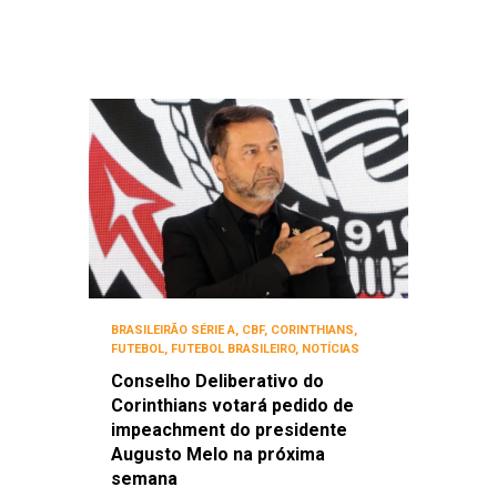
BRASILEIRÃO SÉRIE A
,
CBF
,
CORINTHIANS
,
FUTEBOL
,
FUTEBOL BRASILEIRO
,
NOTÍCIAS
Conselho Deliberativo do
Corinthians votará pedido de
impeachment do presidente
Augusto Melo na próxima
semana