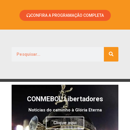
CONFIRA A PROGRAMAÇÃO COMPLETA
CONMEBOL Libertadores
Notícias do caminho à Glória Eterna
Clique aqui