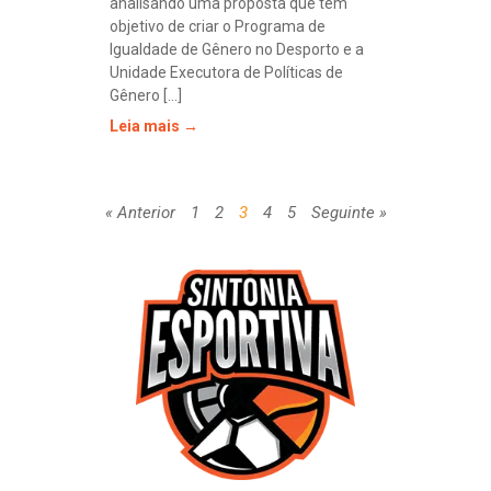
analisando uma proposta que tem
objetivo de criar o Programa de
Igualdade de Gênero no Desporto e a
Unidade Executora de Políticas de
Gênero [...]
Leia mais →
« Anterior
1
2
3
4
5
Seguinte »