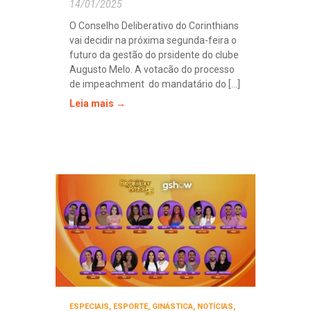
14/01/2025
O Conselho Deliberativo do Corinthians
vai decidir na próxima segunda-feira o
futuro da gestão do prsidente do clube
Augusto Melo. A votacão do processo
de impeachment do mandatário do [...]
Leia mais →
ESPECIAIS
,
ESPORTE
,
GINÁSTICA
,
NOTÍCIAS
,