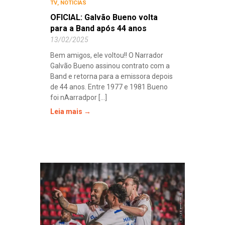
TV
,
NOTÍCIAS
OFICIAL: Galvão Bueno volta
para a Band após 44 anos
13/02/2025
Bem amigos, ele voltou!! O Narrador
Galvão Bueno assinou contrato com a
Band e retorna para a emissora depois
de 44 anos. Entre 1977 e 1981 Bueno
foi nAarradpor [...]
Leia mais →