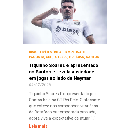
BRASILEIRÃO SÉRIE A
,
CAMPEONATO
PAULISTA
,
CBF
,
FUTEBOL
,
NOTÍCIAS
,
SANTOS
Tiquinho Soares é apresentado
no Santos e revela ansiedade
em jogar ao lado de Neymar
04/02/2025
Tiquinho Soares foi apresentado pelo
Santos hoje no CT Rei Pelé. O atacante
que esteve nas campanhas vitoriósas
do Botafogo na temporada passada,
agora vive a expectativa de atuar [...]
Leia mais →