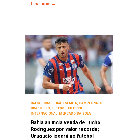
Leia mais →
BAHIA
,
BRASILEIRÃO SÉRIE A
,
CAMPEONATO
BRASILEIRO
,
FUTEBOL
,
FUTEBOL
INTERNACIONAL
,
MERCADO DA BOLA
Bahia anuncia venda de Lucho
Rodríguez por valor recorde;
Uruguaio jogará no futebol