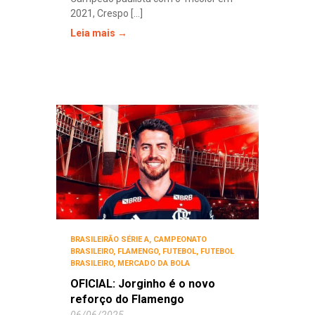
2021, Crespo [...]
Leia mais →
BRASILEIRÃO SÉRIE A
,
CAMPEONATO
BRASILEIRO
,
FLAMENGO
,
FUTEBOL
,
FUTEBOL
BRASILEIRO
,
MERCADO DA BOLA
OFICIAL: Jorginho é o novo
reforço do Flamengo
06/06/2025