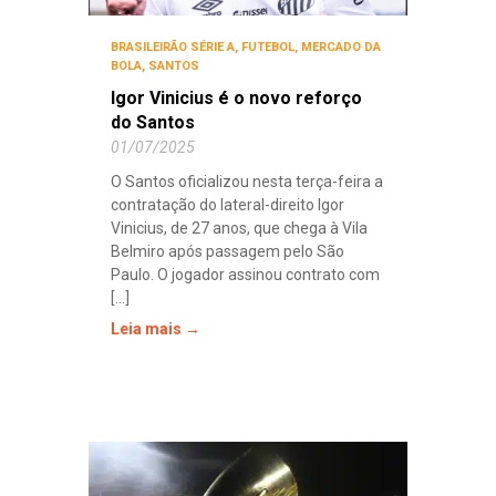
BRASILEIRÃO SÉRIE A
,
FUTEBOL
,
MERCADO DA
BOLA
,
SANTOS
Igor Vinicius é o novo reforço
do Santos
01/07/2025
O Santos oficializou nesta terça-feira a
contratação do lateral-direito Igor
Vinicius, de 27 anos, que chega à Vila
Belmiro após passagem pelo São
Paulo. O jogador assinou contrato com
[...]
Leia mais →