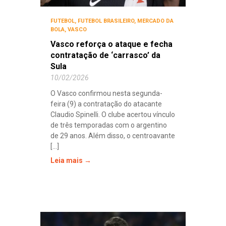
FUTEBOL
,
FUTEBOL BRASILEIRO
,
MERCADO DA
BOLA
,
VASCO
Vasco reforça o ataque e fecha
contratação de ‘carrasco’ da
Sula
10/02/2026
O Vasco confirmou nesta segunda-
feira (9) a contratação do atacante
Claudio Spinelli. O clube acertou vínculo
de três temporadas com o argentino
de 29 anos. Além disso, o centroavante
[...]
Leia mais →