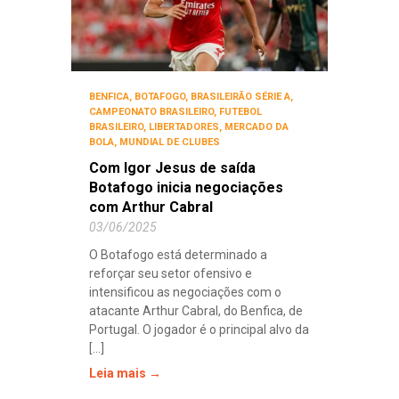
BENFICA
,
BOTAFOGO
,
BRASILEIRÃO SÉRIE A
,
CAMPEONATO BRASILEIRO
,
FUTEBOL
BRASILEIRO
,
LIBERTADORES
,
MERCADO DA
BOLA
,
MUNDIAL DE CLUBES
Com Igor Jesus de saída
Botafogo inicia negociações
com Arthur Cabral
03/06/2025
O Botafogo está determinado a
reforçar seu setor ofensivo e
intensificou as negociações com o
atacante Arthur Cabral, do Benfica, de
Portugal. O jogador é o principal alvo da
[...]
Leia mais →