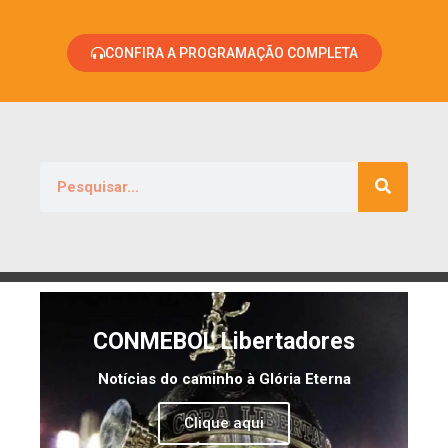
CONFIRA A PROGRAMAÇÃO COMPLETA
CONMEBOL Libertadores
Notícias do caminho à Glória Eterna
Clique aqui