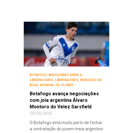
BOTAFOGO
,
BRASILEIRÃO SÉRIE A
,
LIBERTADORES
,
LIBERTADORES
,
MERCADO DA
BOLA
,
MUNDIAL DE CLUBES
Botafogo avança negociações
com joia argentina Álvaro
Montoro do Velez Sarsfield
29/05/2025
O Botafogo está muito perto de fechar
a contratação do jovem meia argentino