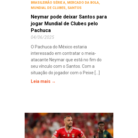
BRASILEIRÃO SÉRIE A
,
MERCADO DA BOLA
,
MUNDIAL DE CLUBES
,
SANTOS
Neymar pode deixar Santos para
jogar Mundial de Clubes pelo
Pachuca
04/06/2025
O Pachuca do México estaria
interessado em contratar o meia-
atacante Neymar que está no fim do
seu vínculo com o Santos. Com a
situação do jogador com o Peixe [...]
Leia mais →