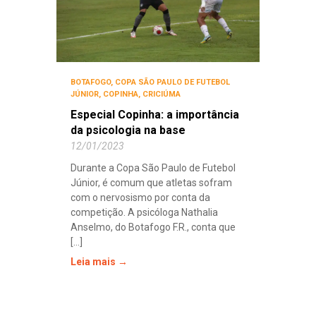
BOTAFOGO
,
COPA SÃO PAULO DE FUTEBOL
JÚNIOR
,
COPINHA
,
CRICIÚMA
Especial Copinha: a importância
da psicologia na base
12/01/2023
Durante a Copa São Paulo de Futebol
Júnior, é comum que atletas sofram
com o nervosismo por conta da
competição. A psicóloga Nathalia
Anselmo, do Botafogo F.R., conta que
[...]
Leia mais →