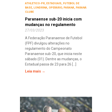
ATHLETICO-PR
,
ESTADUAIS
,
FUTEBOL DE
BASE
,
LONDRINA
,
OPERÁRIO
,
PARANÁ
,
PARANÁ
CLUBE
Paranaense sub-20 inicia com
mudanças no regulamento
27/03/2023
A Federação Paranaense de Futebol
(FPF) divulgou alterações no
regulamento do Campeonato
Paranaense sub-20, que inicia neste
sábado (01). Dentre as mudanças, o
Estadual passa de 23 para 26 [...]
Leia mais →