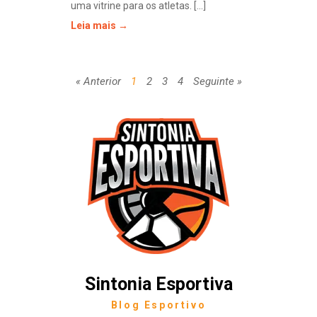
uma vitrine para os atletas. [...]
Leia mais →
« Anterior
1
2
3
4
Seguinte »
Sintonia Esportiva
Blog Esportivo