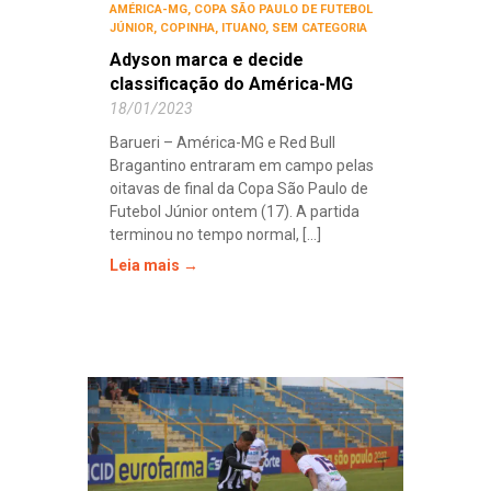
AMÉRICA-MG
,
COPA SÃO PAULO DE FUTEBOL
JÚNIOR
,
COPINHA
,
ITUANO
,
SEM CATEGORIA
Adyson marca e decide
classificação do América-MG
18/01/2023
Barueri – América-MG e Red Bull
Bragantino entraram em campo pelas
oitavas de final da Copa São Paulo de
Futebol Júnior ontem (17). A partida
terminou no tempo normal, [...]
Leia mais →