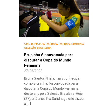
CBF
,
ESPECIAIS
,
FUTEBOL
,
FUTEBOL FEMININO
,
SELEÇÃO BRASILEIRA
Bruninha é convocada para
disputar a Copa do Mundo
Feminina
27/06/2023
Bruna Santos Nhaia, mais conhecida
como Bruninha, foi convocada para
disputar a Copa do Mundo Feminina
deste ano pela Seleção Brasileira. Hoje
(27), a técnica Pia Sundhage oficializou
a [...]