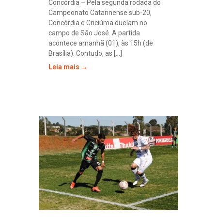
Concórdia – Pela segunda rodada do
Campeonato Catarinense sub-20,
Concórdia e Criciúma duelam no
campo de São José. A partida
acontece amanhã (01), às 15h (de
Brasília). Contudo, as [...]
Leia mais →