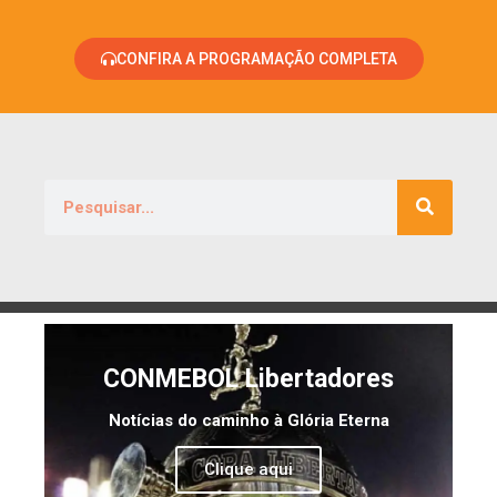
CONFIRA A PROGRAMAÇÃO COMPLETA
CONMEBOL Libertadores
Notícias do caminho à Glória Eterna
Clique aqui