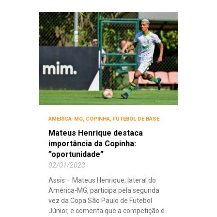
AMÉRICA-MG
,
COPINHA
,
FUTEBOL DE BASE
Mateus Henrique destaca
importância da Copinha:
”oportunidade”
02/01/2023
Assis – Mateus Henrique, lateral do
América-MG, participa pela segunda
vez da Copa São Paulo de Futebol
Júnior, e comenta que a competição é