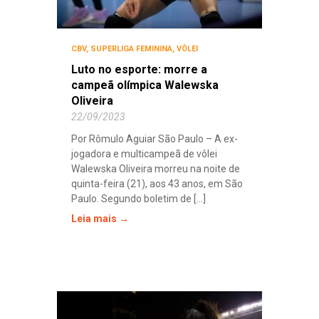
CBV
,
SUPERLIGA FEMININA
,
VÔLEI
Luto no esporte: morre a
campeã olímpica Walewska
Oliveira
22/09/2023
Por Rômulo Aguiar São Paulo – A ex-
jogadora e multicampeã de vôlei
Walewska Oliveira morreu na noite de
quinta-feira (21), aos 43 anos, em São
Paulo. Segundo boletim de [...]
Leia mais →