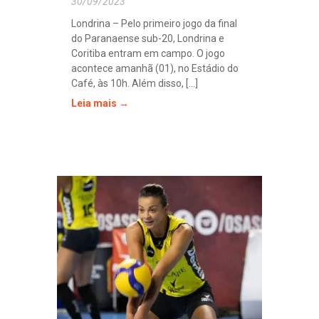
30/09/2023
Londrina – Pelo primeiro jogo da final
do Paranaense sub-20, Londrina e
Coritiba entram em campo. O jogo
acontece amanhã (01), no Estádio do
Café, às 10h. Além disso, [...]
Leia mais →