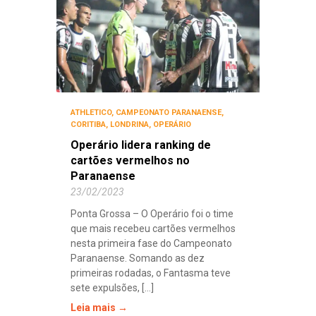
ATHLETICO
,
CAMPEONATO PARANAENSE
,
CORITIBA
,
LONDRINA
,
OPERÁRIO
Operário lidera ranking de
cartões vermelhos no
Paranaense
23/02/2023
Ponta Grossa – O Operário foi o time
que mais recebeu cartões vermelhos
nesta primeira fase do Campeonato
Paranaense. Somando as dez
primeiras rodadas, o Fantasma teve
sete expulsões, [...]
Leia mais →