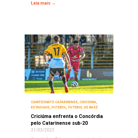
Leia mais →
CAMPEONATO CATARINENSE
,
CRICIÚMA
,
ESTADUAIS
,
FUTEBOL
,
FUTEBOL DE BASE
Criciúma enfrenta o Concórdia
pelo Catarinense sub-20
31/03/2023