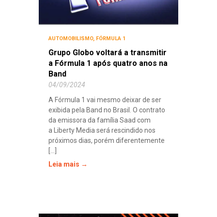
AUTOMOBILISMO
,
FÓRMULA 1
Grupo Globo voltará a transmitir
a Fórmula 1 após quatro anos na
Band
04/09/2024
A Fórmula 1 vai mesmo deixar de ser
exibida pela Band no Brasil. O contrato
da emissora da família Saad com
a Liberty Media será rescindido nos
próximos dias, porém diferentemente
[...]
Leia mais →