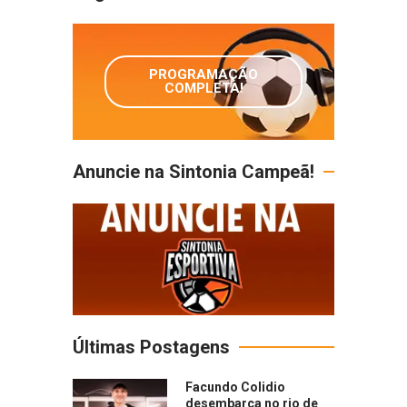
PROGRAMAÇÃO
COMPLETA!
Anuncie na Sintonia Campeã!
Últimas Postagens
Facundo Colidio
desembarca no rio de