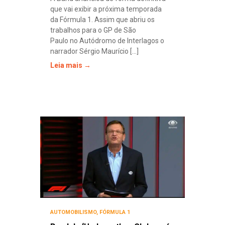
que vai exibir a próxima temporada
da Fórmula 1. Assim que abriu os
trabalhos para o GP de São
Paulo no Autódromo de Interlagos o
narrador Sérgio Maurício [...]
Leia mais →
AUTOMOBILISMO
,
FÓRMULA 1