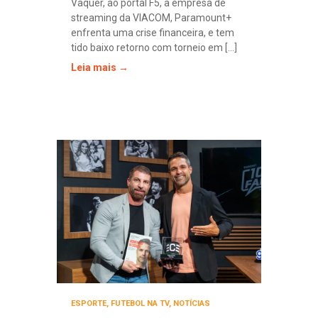
Vaquer, ao portal F5, a empresa de
streaming da VIACOM, Paramount+
enfrenta uma crise financeira, e tem
tido baixo retorno com torneio em [...]
Leia mais →
ESPORTE
,
FUTEBOL NA TV
,
NOTÍCIAS