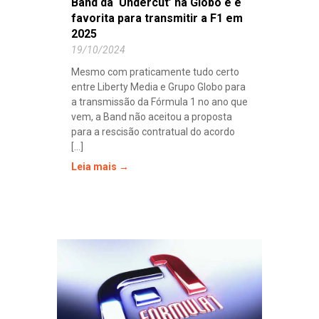
Band da ‘Undercut’ na Globo e é
favorita para transmitir a F1 em
2025
19/10/2024
Mesmo com praticamente tudo certo
entre Liberty Media e Grupo Globo para
a transmissão da Fórmula 1 no ano que
vem, a Band não aceitou a proposta
para a rescisão contratual do acordo
[...]
Leia mais →