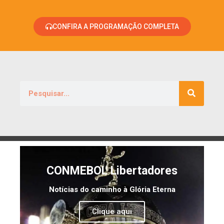
CONFIRA A PROGRAMAÇÃO COMPLETA
CONMEBOL Libertadores
Notícias do caminho à Glória Eterna
Clique aqui