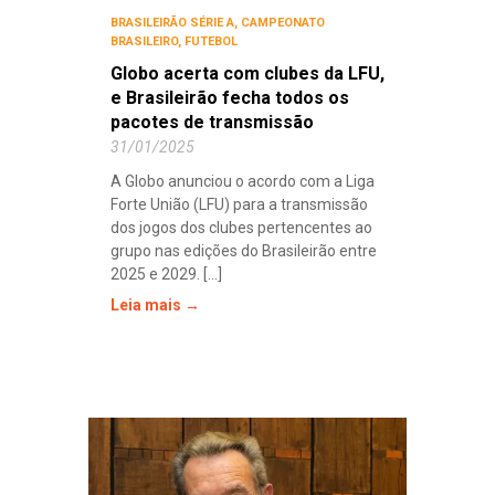
BRASILEIRÃO SÉRIE A
,
CAMPEONATO
BRASILEIRO
,
FUTEBOL
Globo acerta com clubes da LFU,
e Brasileirão fecha todos os
pacotes de transmissão
31/01/2025
A Globo anunciou o acordo com a Liga
Forte União (LFU) para a transmissão
dos jogos dos clubes pertencentes ao
grupo nas edições do Brasileirão entre
2025 e 2029. [...]
Leia mais →