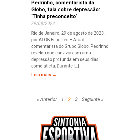
Pedrinho, comentarista da
Globo, fala sobre depressão:
‘Tinha preconceito’
29/08/2023
Rio de Janeiro, 29 de agosto de 2023,
por ALOB Esportes – Atual
comentarista do Grupo Globo, Pedrinho
revelou que convivia com uma
depressão profunda em seus dias
como atleta. Durante [...]
Leia mais →
« Anterior
1
2
3
Seguinte »