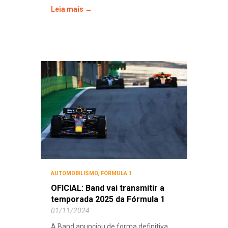
Leia mais →
AUTOMOBILISMO
,
FÓRMULA 1
OFICIAL: Band vai transmitir a
temporada 2025 da Fórmula 1
01/11/2024
A Band anunciou de forma definitiva