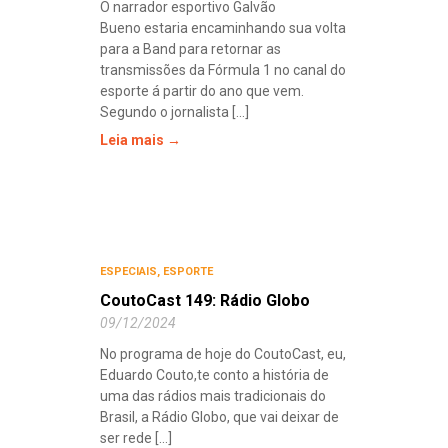
O narrador esportivo Galvão
Bueno estaria encaminhando sua volta
para a Band para retornar as
transmissões da Fórmula 1 no canal do
esporte á partir do ano que vem.
Segundo o jornalista [...]
Leia mais →
ESPECIAIS
,
ESPORTE
CoutoCast 149: Rádio Globo
09/12/2024
No programa de hoje do CoutoCast, eu,
Eduardo Couto,te conto a história de
uma das rádios mais tradicionais do
Brasil, a Rádio Globo, que vai deixar de
ser rede [...]