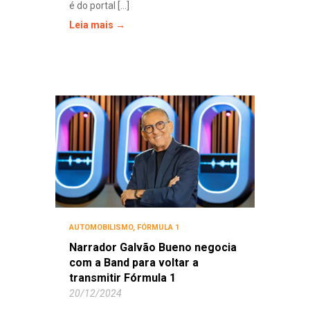
é do portal [...]
Leia mais →
AUTOMOBILISMO
,
FÓRMULA 1
Narrador Galvão Bueno negocia
com a Band para voltar a
transmitir Fórmula 1
20/12/2024