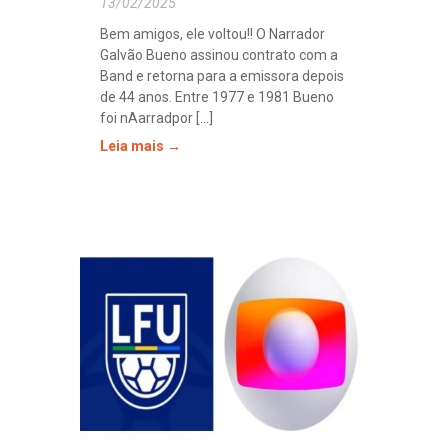
13/02/2025
Bem amigos, ele voltou!! O Narrador
Galvão Bueno assinou contrato com a
Band e retorna para a emissora depois
de 44 anos. Entre 1977 e 1981 Bueno
foi nAarradpor [...]
Leia mais →