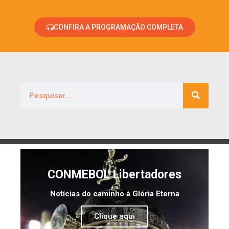
CONFIRA A PROGRAMAÇÃO COMPLETA
CONMEBOL Libertadores
Notícias do caminho à Glória Eterna
Clique aqui