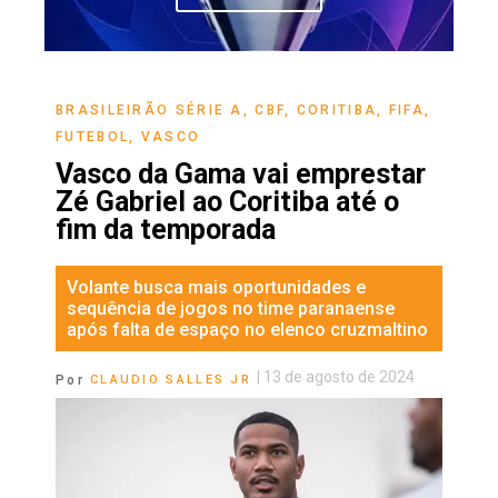
BRASILEIRÃO SÉRIE A
,
CBF
,
CORITIBA
,
FIFA
,
FUTEBOL
,
VASCO
Vasco da Gama vai emprestar
Zé Gabriel ao Coritiba até o
fim da temporada
Volante busca mais oportunidades e
sequência de jogos no time paranaense
após falta de espaço no elenco cruzmaltino
|
13 de agosto de 2024
Por
CLAUDIO SALLES JR