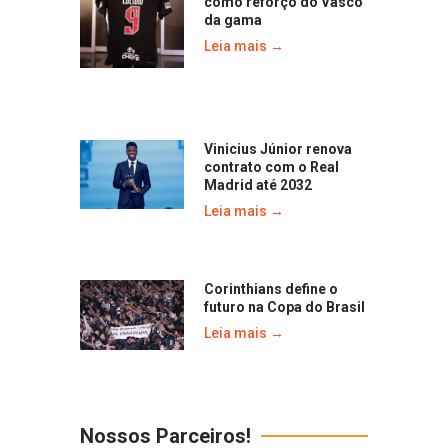
como reforço do Vasco
da gama
Leia mais →
Vinicius Júnior renova
contrato com o Real
Madrid até 2032
Leia mais →
Corinthians define o
futuro na Copa do Brasil
Leia mais →
Nossos Parceiros!